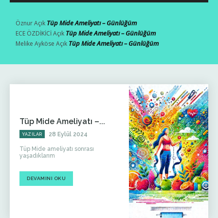
Tüp Mide Ameliyatı – Günlüğüm
Öznur
Açık
Tüp Mide Ameliyatı – Günlüğüm
ECE ÖZDİKİCİ
Açık
Tüp Mide Ameliyatı – Günlüğüm
Melike Ayköse
Açık
Tüp Mide Ameliyatı –...
28 Eylül 2024
YAZILAR
Tüp Mide ameliyatı sonrası
yaşadıklarım
DEVAMINI OKU