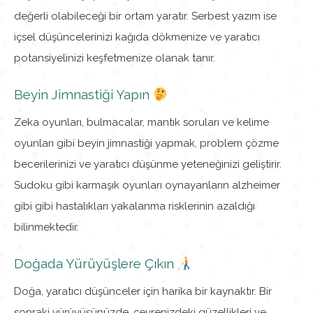
değerli olabileceği bir ortam yaratır. Serbest yazım ise
içsel düşüncelerinizi kağıda dökmenize ve yaratıcı
potansiyelinizi keşfetmenize olanak tanır.
Beyin Jimnastiği Yapın
Zeka oyunları, bulmacalar, mantık soruları ve kelime
oyunları gibi beyin jimnastiği yapmak, problem çözme
becerilerinizi ve yaratıcı düşünme yeteneğinizi geliştirir.
Sudoku gibi karmaşık oyunları oynayanların alzheimer
gibi gibi hastalıkları yakalanma risklerinin azaldığı
bilinmektedir.
Doğada Yürüyüşlere Çıkın
Doğa, yaratıcı düşünceler için harika bir kaynaktır. Bir
sonraki yürüyüşünüzde, çevrenizdeki güzellikleri ve