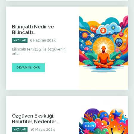
Bilinçaltı Nedir ve
Bilinçaltı...
5 Haziran 2024
YAZILAR
Bilinçaltı temizliği ile özgüvenini
arttır.
DEVAMINI OKU
Özgüven Eksikliği:
Belirtiler, Nedenler...
30 Mayıs 2024
YAZILAR