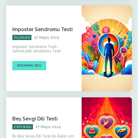
Imposter Sendromu Testi
27 Mayıs 2024
ÖLÇEKLER
Imposter Sendromu Testi -
Sahtekarlık Sendromu Testi
DEVAMINI OKU
Beş Sevgi Dili Testi
27 Mayıs 2024
5 SEVGI DILI
Bu Beş Sevgi Dili Testi ile ilişkin için