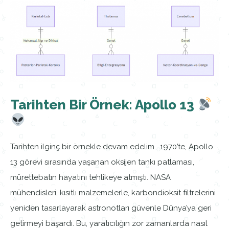
Tarihten Bir Örnek: Apollo 13
Tarihten ilginç bir örnekle devam edelim… 1970’te, Apollo
13 görevi sırasında yaşanan oksijen tankı patlaması,
mürettebatın hayatını tehlikeye atmıştı. NASA
mühendisleri, kısıtlı malzemelerle, karbondioksit filtrelerini
yeniden tasarlayarak astronotları güvenle Dünya’ya geri
getirmeyi başardı. Bu, yaratıcılığın zor zamanlarda nasıl