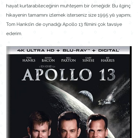
hayat kurtarabileceğinin muhteşem bir örneğidir. Bu ilginç
hikayenin tamamını izlemek isterseniz size 1995 yılı yapımı,
Tom Hanks’in de oynadığı Apollo 13 filmini çok tavsiye
ederim.