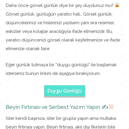
Daha önce görsel günlük diye bir şey duydunuz mu?
Görsel günlük, günlüğün yaratıcı hali… Görsel günlük,
düşüncelerinizi ve hislerinizi yazıların yanı sıra resimler,
eskizler veya kolajlar aracılığıyla ifade etmenizdir. Bu,
yaratıcı düşüncenizi görsel olarak keşfetmenize ve ifade
etmenize olanak tanır.
Eğer günlük tutmaya bir “duygu günlüğü” ile başlamak
isterseniz bunun linkini de aşağıya bırakıyorum.
Duygu Günlüğü
Beyin Fırtınası ve Serbest Yazım Yapın ✍
İster kendi başınıza, ister bir grupla yapın ama mutlaka
beyin fırtınası yapın. Beyin fırtınası, akıl dışı fikirlerin bile