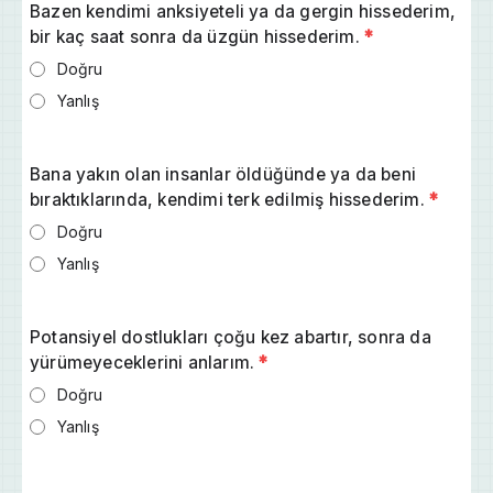
Bazen kendimi anksiyeteli ya da gergin hissederim,
bir kaç saat sonra da üzgün hissederim.
*
Doğru
Yanlış
Bana yakın olan insanlar öldüğünde ya da beni
bıraktıklarında, kendimi terk edilmiş hissederim.
*
Doğru
Yanlış
Potansiyel dostlukları çoğu kez abartır, sonra da
yürümeyeceklerini anlarım.
*
Doğru
Yanlış