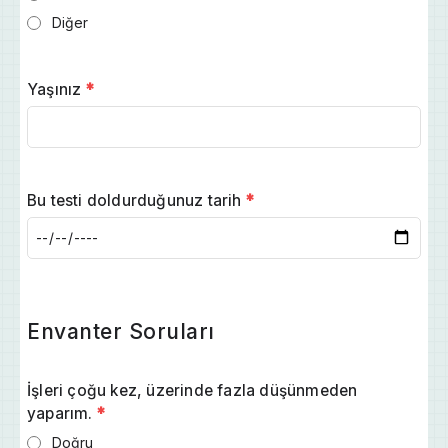
Diğer
Yaşınız
*
Bu testi doldurduğunuz tarih
*
Envanter Soruları
İşleri çoğu kez, üzerinde fazla düşünmeden
yaparım.
*
Doğru