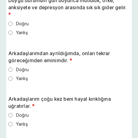
Duygu durumum gün boyunca mutluluk, öfke,
anksiyete ve depresyon arasında sık sık gider gelir.
*
Doğru
Yanlış
Arkadaşlarımdan ayrıldığımda, onları tekrar
göreceğimden eminimdir.
*
Doğru
Yanlış
Arkadaşlarım çoğu kez beni hayal kırıklığına
uğratırlar.
*
Doğru
Yanlış