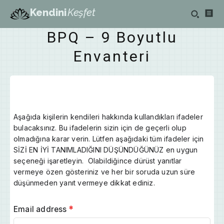
Kendini
Keşfet
BPQ – 9 Boyutlu
Envanteri
Aşağıda kişilerin kendileri hakkında kullandıkları ifadeler
bulacaksınız. Bu ifadelerin sizin için de geçerli olup
olmadığına karar verin. Lütfen aşağıdaki tüm ifadeler için
SİZİ EN İYİ TANIMLADIĞINI DÜŞÜNDÜĞÜNÜZ en uygun
seçeneği işaretleyin. Olabildiğince dürüst yanıtlar
vermeye özen gösteriniz ve her bir soruda uzun süre
düşünmeden yanıt vermeye dikkat ediniz.
Email address
*