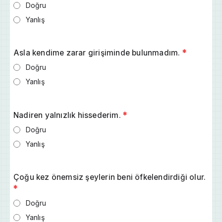
Doğru
Yanlış
Asla kendime zarar girişiminde bulunmadım.
*
Doğru
Yanlış
Nadiren yalnızlık hissederim.
*
Doğru
Yanlış
Çoğu kez önemsiz şeylerin beni öfkelendirdiği olur.
*
Doğru
Yanlış