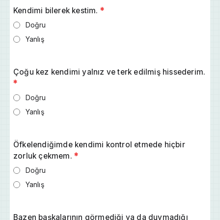
Kendimi bilerek kestim.
*
Doğru
Yanlış
Çoğu kez kendimi yalnız ve terk edilmiş hissederim.
*
Doğru
Yanlış
Öfkelendiğimde kendimi kontrol etmede hiçbir
zorluk çekmem.
*
Doğru
Yanlış
Bazen başkalarının görmediği ya da duymadığı