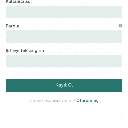
Kullanıcı adı
Parola
Şifreyi tekrar girin
Kayıt Ol
Zaten hesabınız var mı?
Oturum aç