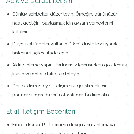
Açık ve Dürüst İletişim
Günlük sohbetler düzenleyin. Örneğin, gününüzün
nasıl geçtiğini paylaşmak için akşam yemeklerini
kullanın.
Duygusal ifadeler kullanın. “Ben” diliyle konuşarak,
hislerinizi açıkça ifade edin.
Aktif dinleme yapın. Partneriniz konuşurken göz teması
kurun ve onları dikkatle dinleyin.
Geri bildirim isteyin. İletişiminizi geliştirmek için
partnerinizden düzenli olarak geri bildirim alın.
Etkili İletişim Becerileri
Empati kurun. Partnerinizin duygularını anlamaya
çalışın ve onlara bu şekilde yaklaşın.