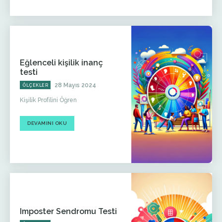
Eğlenceli kişilik inanç
testi
28 Mayıs 2024
ÖLÇEKLER
Kişilik Profilini Öğren
DEVAMINI OKU
Imposter Sendromu Testi