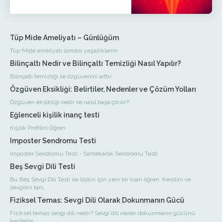
Tüp Mide Ameliyatı – Günlüğüm
Tüp Mide ameliyatı sonrası yaşadıklarım
Bilinçaltı Nedir ve Bilinçaltı Temizliği Nasıl Yapılır?
Bilinçaltı temizliği ile özgüvenini arttır.
Özgüven Eksikliği: Belirtiler, Nedenler ve Çözüm Yolları
Özgüven eksikliği nedir ve nasıl başa çıkılır?
Eğlenceli kişilik inanç testi
Kişilik Profilini Öğren
Imposter Sendromu Testi
Imposter Sendromu Testi - Sahtekarlık Sendromu Testi
Beş Sevgi Dili Testi
Bu Beş Sevgi Dili Testi ile ilişkin için yeni bir lisan öğren. Kendini ve
sevgilini tanı.
Fiziksel Temas: Sevgi Dili Olarak Dokunmanın Gücü
Fiziksel temas sevgi dili nedir? Sevgi dili olarak dokunmanın gücünü
keşfedin.