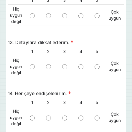
1
2
3
4
5
Hiç
Çok
uygun
uygun
değil
13. Detaylara dikkat ederim.
*
1
2
3
4
5
Hiç
Çok
uygun
uygun
değil
14. Her şeye endişelenirim.
*
1
2
3
4
5
Hiç
Çok
uygun
uygun
değil