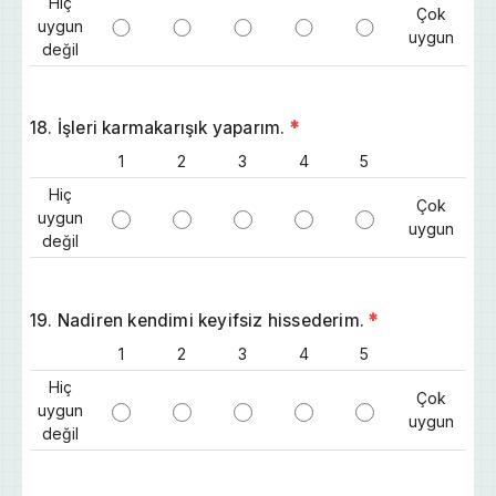
Hiç
Çok
uygun
uygun
değil
18. İşleri karmakarışık yaparım.
*
1
2
3
4
5
Hiç
Çok
uygun
uygun
değil
19. Nadiren kendimi keyifsiz hissederim.
*
1
2
3
4
5
Hiç
Çok
uygun
uygun
değil