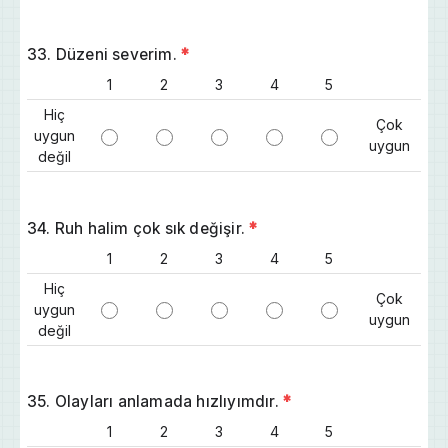
33. Düzeni severim.
*
1
2
3
4
5
Hiç
Çok
uygun
uygun
değil
34. Ruh halim çok sık değişir.
*
1
2
3
4
5
Hiç
Çok
uygun
uygun
değil
35. Olayları anlamada hızlıyımdır.
*
1
2
3
4
5