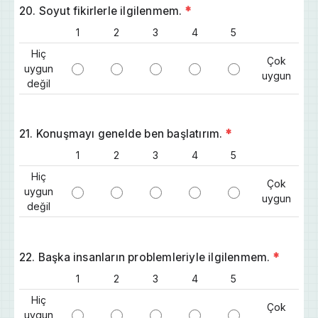
20. Soyut fikirlerle ilgilenmem.
*
1
2
3
4
5
Hiç
Çok
uygun
uygun
değil
21. Konuşmayı genelde ben başlatırım.
*
1
2
3
4
5
Hiç
Çok
uygun
uygun
değil
22. Başka insanların problemleriyle ilgilenmem.
*
1
2
3
4
5
Hiç
Çok
uygun