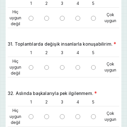
1
2
3
4
5
Hiç
Çok
uygun
uygun
değil
31. Toplantılarda değişik insanlarla konuşabilirim.
*
1
2
3
4
5
Hiç
Çok
uygun
uygun
değil
32. Aslında başkalarıyla pek ilgilenmem.
*
1
2
3
4
5
Hiç
Çok
uygun
uygun
değil