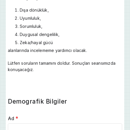
Dışa dönüklük,
Uyumluluk,
Sorumluluk,
Duygusal dengelilik,
Zeka/hayal gücü
alanlarında incelememe yardımcı olacak.
Lütfen soruların tamamını doldur. Sonuçları seansımızda
konuşacağız.
Demografik Bilgiler
Ad
*