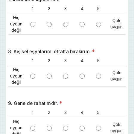
1
2
3
4
5
Hiç
Çok
uygun
uygun
değil
8. Kişisel eşyalarımı etrafta bırakırım.
*
1
2
3
4
5
Hiç
Çok
uygun
uygun
değil
9. Genelde rahatımdır.
*
1
2
3
4
5
Hiç
Çok
uygun
uygun
değil