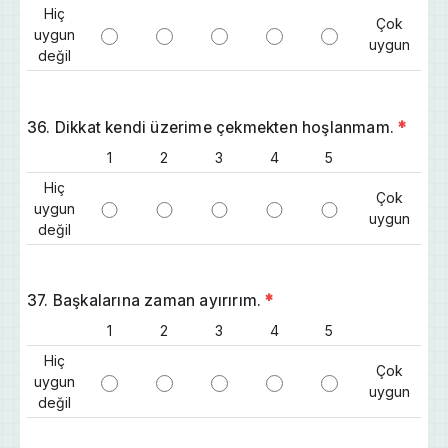
Hiç
Çok
uygun
uygun
değil
36. Dikkat kendi üzerime çekmekten hoşlanmam.
*
1
2
3
4
5
Hiç
Çok
uygun
uygun
değil
37. Başkalarına zaman ayırırım.
*
1
2
3
4
5
Hiç
Çok
uygun
uygun
değil