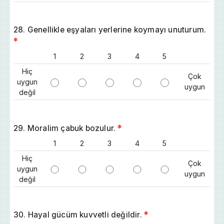
28. Genellikle eşyaları yerlerine koymayı unuturum.
*
1
2
3
4
5
Hiç
Çok
uygun
uygun
değil
29. Moralim çabuk bozulur.
*
1
2
3
4
5
Hiç
Çok
uygun
uygun
değil
30. Hayal gücüm kuvvetli değildir.
*