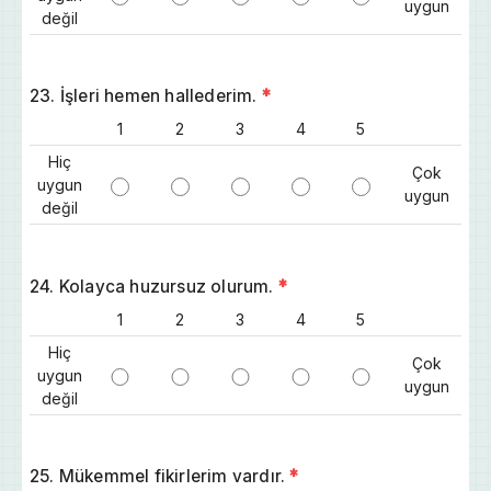
uygun
değil
23. İşleri hemen hallederim.
*
1
2
3
4
5
Hiç
Çok
uygun
uygun
değil
24. Kolayca huzursuz olurum.
*
1
2
3
4
5
Hiç
Çok
uygun
uygun
değil
25. Mükemmel fikirlerim vardır.
*