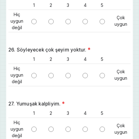
1
2
3
4
5
Hiç
Çok
uygun
uygun
değil
26. Söyleyecek çok şeyim yoktur.
*
1
2
3
4
5
Hiç
Çok
uygun
uygun
değil
27. Yumuşak kalpliyim.
*
1
2
3
4
5
Hiç
Çok
uygun
uygun
değil