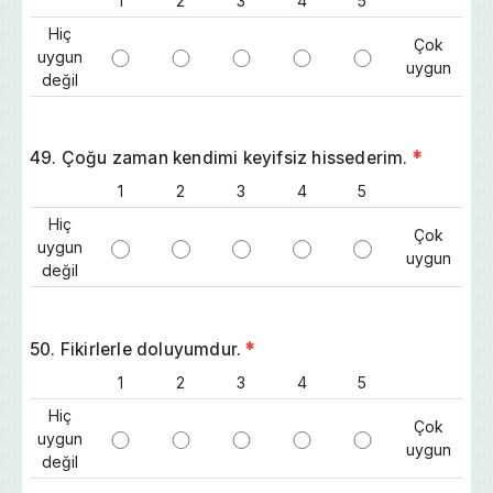
1
2
3
4
5
Hiç
Çok
uygun
uygun
değil
49. Çoğu zaman kendimi keyifsiz hissederim.
*
1
2
3
4
5
Hiç
Çok
uygun
uygun
değil
50. Fikirlerle doluyumdur.
*
1
2
3
4
5
Hiç
Çok
uygun
uygun
değil