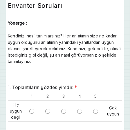
Envanter Soruları
Yönerge :
Kendinizi nasıl tanımlarsınız? Her anlatımın size ne kadar
uygun olduğunu anlatımın yanındaki yanıtlardan uygun
olanını işaretleyerek belirtiniz. Kendinizi, gelecekte, olmak
istediğiniz gibi değil, şu an nasıl görüyorsanız o şekilde
tanımlayınız.
1. Toplantıların gözdesiyimdir.
*
1
2
3
4
5
Hiç
Çok
uygun
uygun
değil