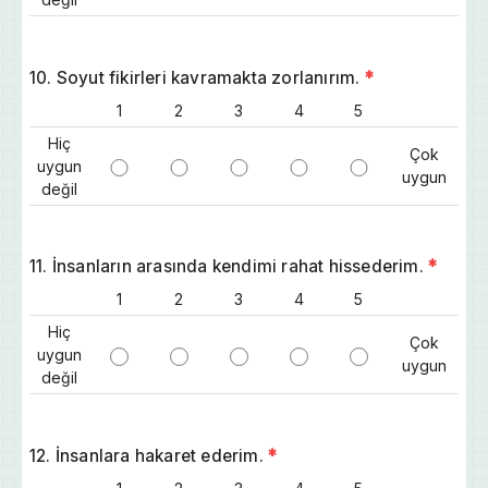
10. Soyut fikirleri kavramakta zorlanırım.
*
1
2
3
4
5
Hiç
Çok
uygun
uygun
değil
11. İnsanların arasında kendimi rahat hissederim.
*
1
2
3
4
5
Hiç
Çok
uygun
uygun
değil
12. İnsanlara hakaret ederim.
*