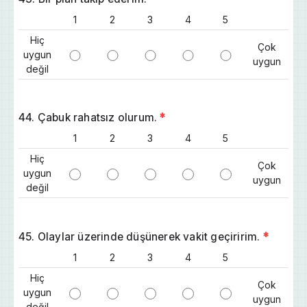
1
2
3
4
5
Hiç
Çok
uygun
uygun
değil
44. Çabuk rahatsız olurum.
*
1
2
3
4
5
Hiç
Çok
uygun
uygun
değil
45. Olaylar üzerinde düşünerek vakit geçiririm.
*
1
2
3
4
5
Hiç
Çok
uygun
uygun
değil