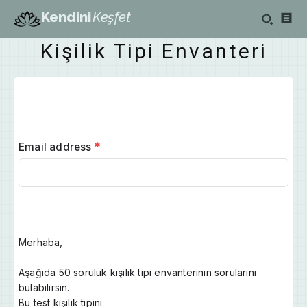
Kendini
Keşfet
Kişilik Tipi Envanteri
Email address
*
Merhaba,
Aşağıda 50 soruluk kişilik tipi envanterinin sorularını
bulabilirsin.
Bu test kişilik tipini