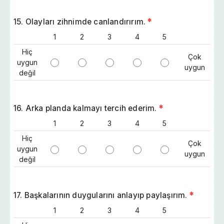
15. Olayları zihnimde canlandırırım.
*
1
2
3
4
5
Hiç
Çok
uygun
uygun
değil
16. Arka planda kalmayı tercih ederim.
*
1
2
3
4
5
Hiç
Çok
uygun
uygun
değil
17. Başkalarının duygularını anlayıp paylaşırım.
*
1
2
3
4
5