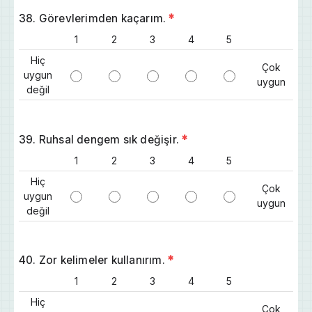
38. Görevlerimden kaçarım.
*
1
2
3
4
5
Hiç
Çok
uygun
uygun
değil
39. Ruhsal dengem sık değişir.
*
1
2
3
4
5
Hiç
Çok
uygun
uygun
değil
40. Zor kelimeler kullanırım.
*
1
2
3
4
5
Hiç
Çok