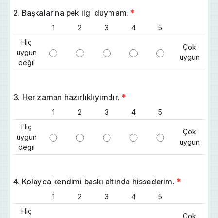
2. Başkalarına pek ilgi duymam.
*
1
2
3
4
5
Hiç
Çok
uygun
uygun
değil
3. Her zaman hazırlıklıyımdır.
*
1
2
3
4
5
Hiç
Çok
uygun
uygun
değil
4. Kolayca kendimi baskı altında hissederim.
*
1
2
3
4
5
Hiç
Çok