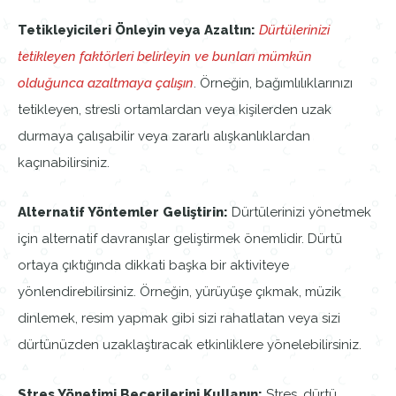
Tetikleyicileri Önleyin veya Azaltın:
Dürtülerinizi
tetikleyen faktörleri belirleyin ve bunları mümkün
olduğunca azaltmaya çalışın
. Örneğin, bağımlılıklarınızı
tetikleyen, stresli ortamlardan veya kişilerden uzak
durmaya çalışabilir veya zararlı alışkanlıklardan
kaçınabilirsiniz.
Alternatif Yöntemler Geliştirin:
Dürtülerinizi yönetmek
için alternatif davranışlar geliştirmek önemlidir. Dürtü
ortaya çıktığında dikkati başka bir aktiviteye
yönlendirebilirsiniz. Örneğin, yürüyüşe çıkmak, müzik
dinlemek, resim yapmak gibi sizi rahatlatan veya sizi
dürtünüzden uzaklaştıracak etkinliklere yönelebilirsiniz.
Stres Yönetimi Becerilerini Kullanın:
Stres, dürtü