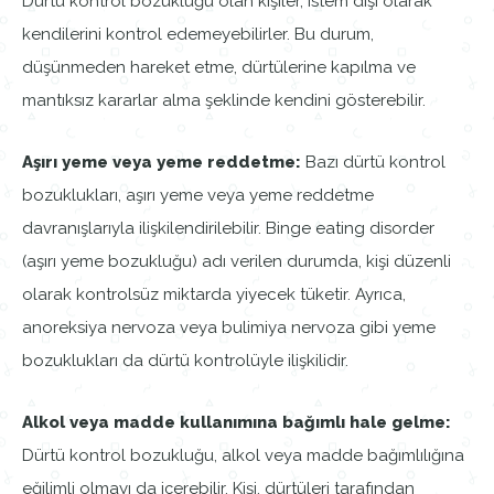
Dürtü kontrol bozukluğu olan kişiler, istem dışı olarak
kendilerini kontrol edemeyebilirler. Bu durum,
düşünmeden hareket etme, dürtülerine kapılma ve
mantıksız kararlar alma şeklinde kendini gösterebilir.
Aşırı yeme veya yeme reddetme:
Bazı dürtü kontrol
bozuklukları, aşırı yeme veya yeme reddetme
davranışlarıyla ilişkilendirilebilir. Binge eating disorder
(aşırı yeme bozukluğu) adı verilen durumda, kişi düzenli
olarak kontrolsüz miktarda yiyecek tüketir. Ayrıca,
anoreksiya nervoza veya bulimiya nervoza gibi yeme
bozuklukları da dürtü kontrolüyle ilişkilidir.
Alkol veya madde kullanımına bağımlı hale gelme:
Dürtü kontrol bozukluğu, alkol veya madde bağımlılığına
eğilimli olmayı da içerebilir. Kişi, dürtüleri tarafından