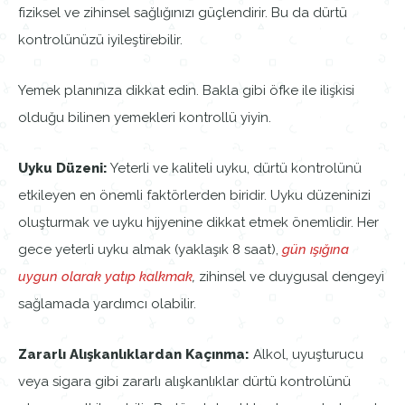
fiziksel ve zihinsel sağlığınızı güçlendirir. Bu da dürtü
kontrolünüzü iyileştirebilir.
Yemek planınıza dikkat edin. Bakla gibi öfke ile ilişkisi
olduğu bilinen yemekleri kontrollü yiyin.
Uyku Düzeni:
Yeterli ve kaliteli uyku, dürtü kontrolünü
etkileyen en önemli faktörlerden biridir. Uyku düzeninizi
oluşturmak ve uyku hijyenine dikkat etmek önemlidir. Her
gece yeterli uyku almak (yaklaşık 8 saat),
gün ışığına
uygun olarak yatıp kalkmak
,
zihinsel ve duygusal dengeyi
sağlamada yardımcı olabilir.
Zararlı Alışkanlıklardan Kaçınma:
Alkol, uyuşturucu
veya sigara gibi zararlı alışkanlıklar dürtü kontrolünü