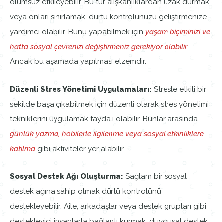
olumsuz etkileyebilir. Bu tür alışkanlıklardan uzak durmak
veya onları sınırlamak, dürtü kontrolünüzü geliştirmenize
yardımcı olabilir. Bunu yapabilmek için
yaşam biçiminizi ve
hatta sosyal çevrenizi değiştirmeniz gerekiyor olabilir
.
Ancak bu aşamada yapılması elzemdir.
Düzenli Stres Yönetimi Uygulamaları:
Stresle etkili bir
şekilde başa çıkabilmek için düzenli olarak stres yönetimi
tekniklerini uygulamak faydalı olabilir. Bunlar arasında
günlük yazma, hobilerle ilgilenme veya sosyal etkinliklere
katılma
gibi aktiviteler yer alabilir.
Sosyal Destek Ağı Oluşturma:
Sağlam bir sosyal
destek ağına sahip olmak dürtü kontrolünü
destekleyebilir. Aile, arkadaşlar veya destek grupları gibi
destekleyici insanlarla bağlantı kurmak, duygusal destek