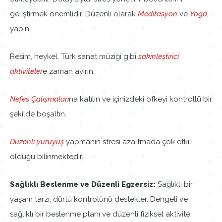
geliştirmek önemlidir. Düzenli olarak
Meditasyon
ve
Yoga
,
yapın.
Resim, heykel, Türk sanat müziği gibi
sakinleştirici
aktiviteler
e zaman ayırın.
Nefes Çalışmaları
na katılın ve içinizdeki öfkeyi kontrollü bir
şekilde boşaltın.
Düzenli yürüyüş
yapmanın stresi azaltmada çok etkili
olduğu bilinmektedir.
Sağlıklı Beslenme ve Düzenli Egzersiz:
Sağlıklı bir
yaşam tarzı, dürtü kontrolünü destekler. Dengeli ve
sağlıklı bir beslenme planı ve düzenli fiziksel aktivite,