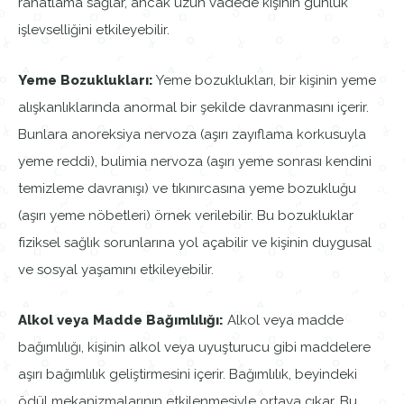
rahatlama sağlar, ancak uzun vadede kişinin günlük
işlevselliğini etkileyebilir.
Yeme Bozuklukları:
Yeme bozuklukları, bir kişinin yeme
alışkanlıklarında anormal bir şekilde davranmasını içerir.
Bunlara anoreksiya nervoza (aşırı zayıflama korkusuyla
yeme reddi), bulimia nervoza (aşırı yeme sonrası kendini
temizleme davranışı) ve tıkınırcasına yeme bozukluğu
(aşırı yeme nöbetleri) örnek verilebilir. Bu bozukluklar
fiziksel sağlık sorunlarına yol açabilir ve kişinin duygusal
ve sosyal yaşamını etkileyebilir.
Alkol veya Madde Bağımlılığı:
Alkol veya madde
bağımlılığı, kişinin alkol veya uyuşturucu gibi maddelere
aşırı bağımlılık geliştirmesini içerir. Bağımlılık, beyindeki
ödül mekanizmalarının etkilenmesiyle ortaya çıkar. Bu