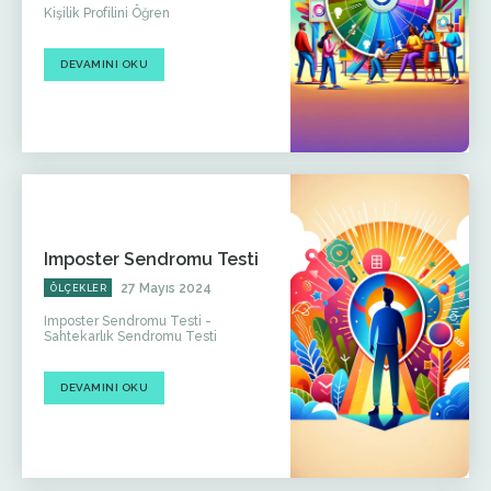
Kişilik Profilini Öğren
DEVAMINI OKU
Imposter Sendromu Testi
27 Mayıs 2024
ÖLÇEKLER
Imposter Sendromu Testi -
Sahtekarlık Sendromu Testi
DEVAMINI OKU