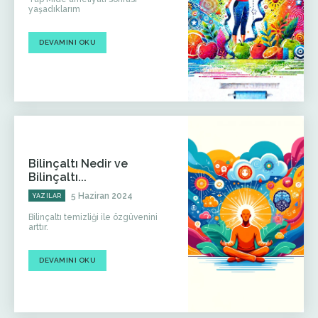
yaşadıklarım
DEVAMINI OKU
Bilinçaltı Nedir ve
Bilinçaltı...
5 Haziran 2024
YAZILAR
Bilinçaltı temizliği ile özgüvenini
arttır.
DEVAMINI OKU