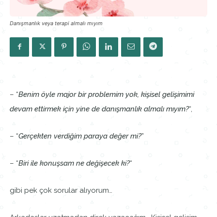
Danışmanlık veya terapi almalı mıyım
– “
Benim öyle major bir problemim yok, kişisel gelişimimi
devam ettirmek için yine de danışmanlık almalı mıyım?
“,
– “
Gerçekten verdiğim paraya değer mi?
”
– “
Biri ile konuşsam ne değişecek ki?
“
gibi pek çok sorular alıyorum…