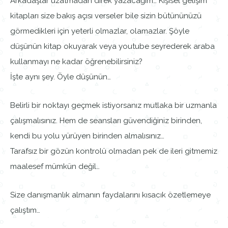
Arkadaşlar uzatmadan direk yazacağım… Kişisel gelişim
kitapları size bakış açısı verseler bile sizin bütününüzü
görmedikleri için yeterli olmazlar, olamazlar. Şöyle
düşünün kitap okuyarak veya youtube seyrederek araba
kullanmayı ne kadar öğrenebilirsiniz?
İşte aynı şey. Öyle düşünün…
Belirli bir noktayı geçmek istiyorsanız mutlaka bir uzmanla
çalışmalısınız. Hem de seansları güvendiğiniz birinden,
kendi bu yolu yürüyen birinden almalısınız…
Tarafsız bir gözün kontrolü olmadan pek de ileri gitmemiz
maalesef mümkün değil…
Size danışmanlık almanın faydalarını kısacık özetlemeye
çalıştım…