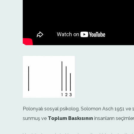
Polonyalı sosyal psikolog, Solomon Asch 1951 ve 195
sunmuş ve
Toplum Baskısının
insanların seçimler