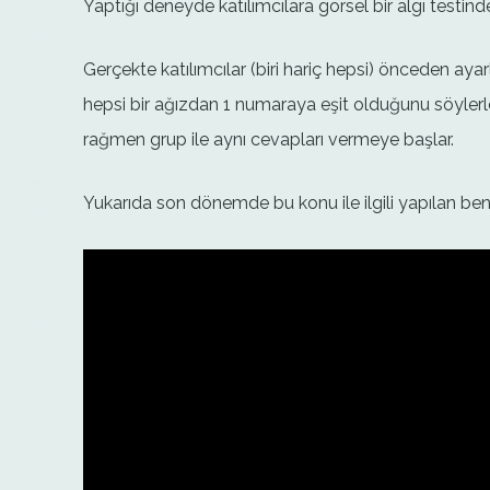
Yaptığı deneyde katılımcılara görsel bir algı testind
Gerçekte katılımcılar (biri hariç hepsi) önceden a
hepsi bir ağızdan 1 numaraya eşit olduğunu söylerler
rağmen grup ile aynı cevapları vermeye başlar.
Yukarıda son dönemde bu konu ile ilgili yapılan benze