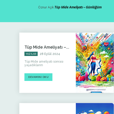
Tüp Mide Ameliyatı – Günlüğüm
Öznur
Açık
Tüp Mide Ameliyatı –...
28 Eylül 2024
YAZILAR
Tüp Mide ameliyatı sonrası
yaşadıklarım
DEVAMINI OKU