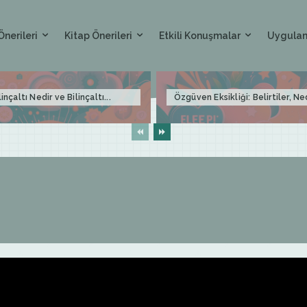
Önerileri
Kitap Önerileri
Etkili Konuşmalar
Uygulam
linçaltı Nedir ve Bilinçaltı...
Özgüven Eksikliği: Belirtiler, Ne