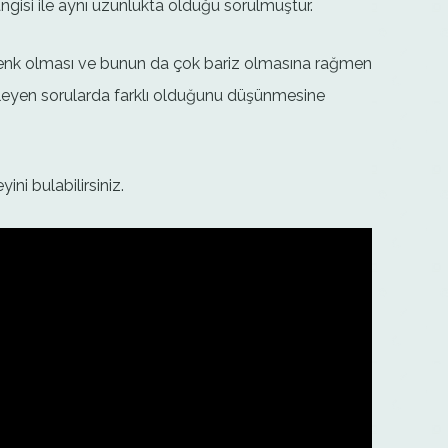
hangisi ile aynı uzunlukta olduğu sorulmuştur.
a denk olması ve bunun da çok bariz olmasına rağmen
lerleyen sorularda farklı olduğunu düşünmesine
ni bulabilirsiniz.