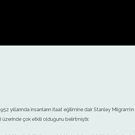
2 yıllarında insanların itaat eğilimine dair Stanley Milgram’ı
i üzerinde çok etkili olduğunu belirtmiştir.