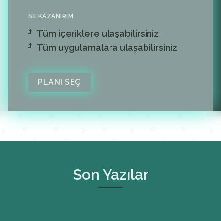
NE KAZANIRIM
Tüm içeriklere ulaşabilirsiniz
Tüm uygulamalara ulaşabilirsiniz
PLANI SEÇ
Son Yazılar