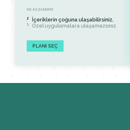
NE KAZANIRIM
İçeriklerin çoğuna ulaşabilirsiniz.
Özel uygulamalara ulaşamazsınız
PLANI SEÇ