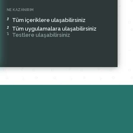
NE KAZANIRIM
Tüm içeriklere ulaşabilirsiniz
Tüm uygulamalara ulaşabilirsiniz
Testlere ulaşabilirsiniz