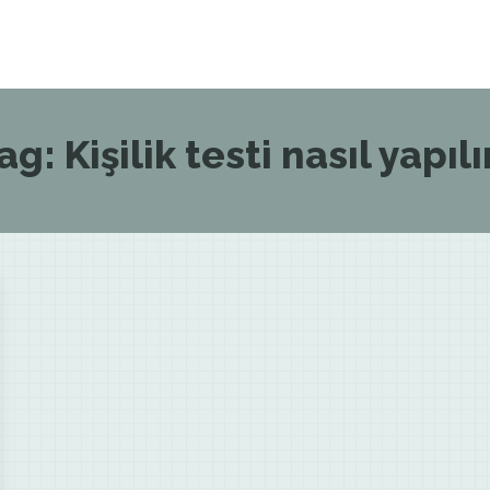
ag:
Kişilik testi nasıl yapılı