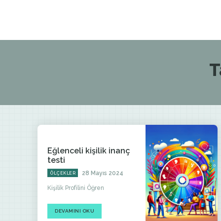
T
Eğlenceli kişilik inanç
testi
28 Mayıs 2024
ÖLÇEKLER
Kişilik Profilini Öğren
DEVAMINI OKU