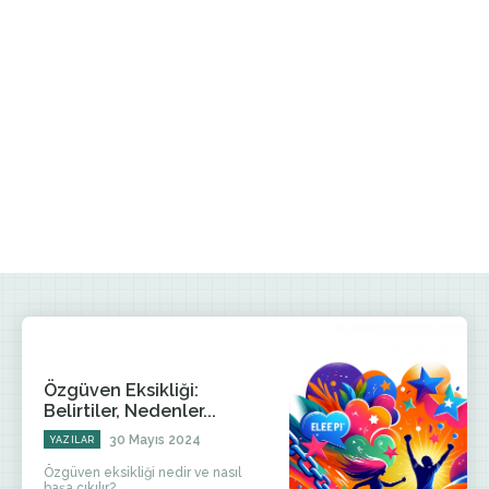
Özgüven Eksikliği:
Belirtiler, Nedenler...
30 Mayıs 2024
YAZILAR
Özgüven eksikliği nedir ve nasıl
başa çıkılır?