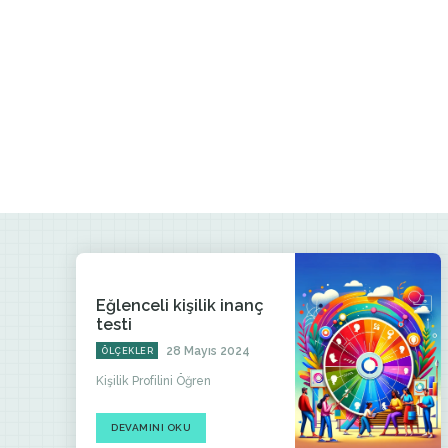
Eğlenceli kişilik inanç
testi
28 Mayıs 2024
ÖLÇEKLER
Kişilik Profilini Öğren
DEVAMINI OKU